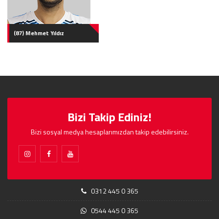
(87) Mehmet Yıldız
Bizi Takip Ediniz!
Bizi sosyal medya hesaplarımızdan takip edebilirsiniz.
0312 445 0 365
0544 445 0 365