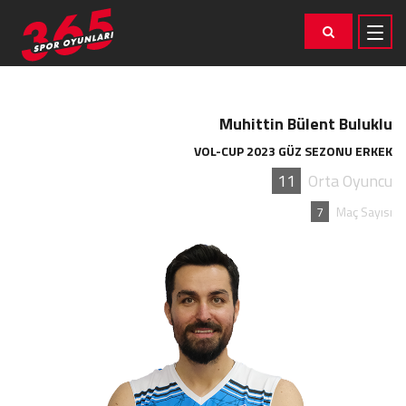
Muhittin Bülent Buluklu
VOL-CUP 2023 GÜZ SEZONU ERKEK
11
Orta Oyuncu
7
Maç Sayısı