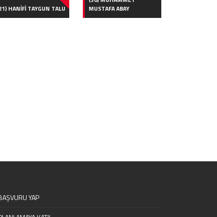
21) HANİFİ TAYGUN TALU
MUSTAFA ABAY
BAŞVURU YAP