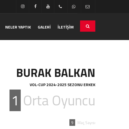
NELER YAPTIK
GALERİ
İLETİŞİM
BURAK BALKAN
VOL-CUP 2024-2025 SEZONU ERKEK
1
Orta Oyuncu
9
Maç Sayısı