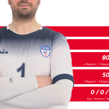
8
4 Başarılı - 1 Başar
5
3 Başarılı - 3 Başar
0 / 0 /
Sarı / Kırmızı / Y