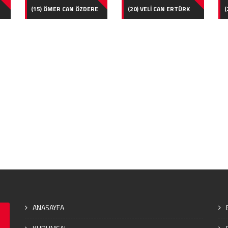
(15) ÖMER CAN ÖZDERE
(20) VELİ CAN ERTÜRK
(
ANASAYFA