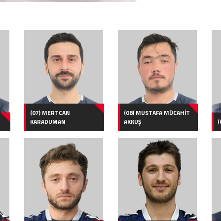
(07) MERTCAN
(08) MUSTAFA MÜCAHİT
KARADUMAN
AKKUŞ
(