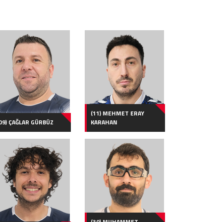
(11) MEHMET ERAY
09) ÇAĞLAR GÜRBÜZ
KARAHAN
(30) MUHAMMET