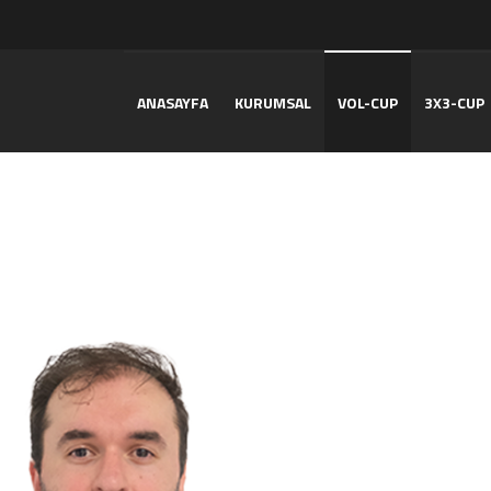
ANASAYFA
KURUMSAL
VOL-CUP
3X3-CUP