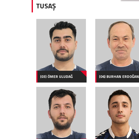
TUSAŞ
(03) ÖMER ULUDAĞ
(06) BURHAN ERDOĞAN