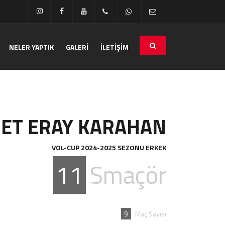
NELER YAPTIK
GALERİ
İLETİŞİM
ET ERAY KARAHAN
VOL-CUP 2024-2025 SEZONU ERKEK
11
Smaçör
9
Maç Sayısı