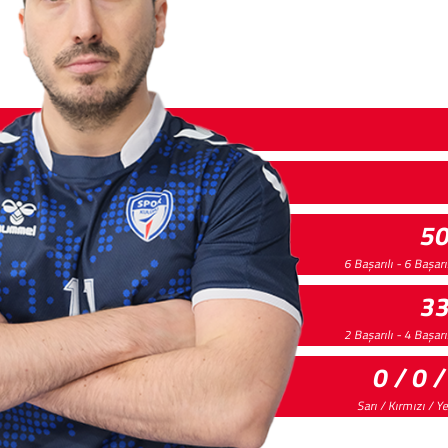
5
6 Başarılı - 6 Başar
3
2 Başarılı - 4 Başar
0 / 0 /
Sarı / Kırmızı / Y