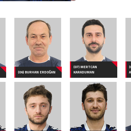
(07) MERTCAN
(
(06) BURHAN ERDOĞAN
KARADUMAN
A