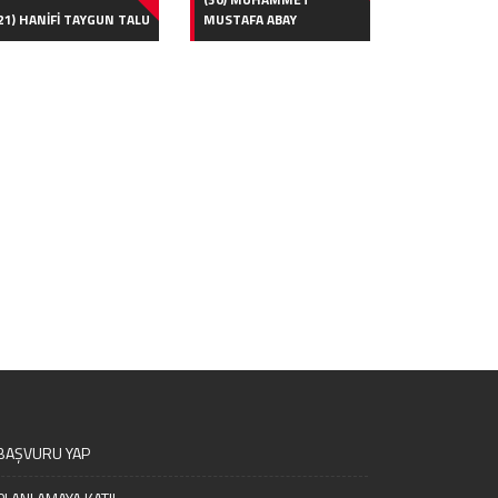
21) HANİFİ TAYGUN TALU
MUSTAFA ABAY
BAŞVURU YAP