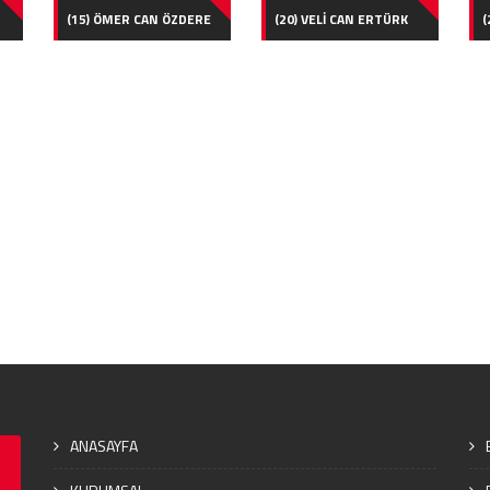
(15) ÖMER CAN ÖZDERE
(20) VELİ CAN ERTÜRK
(
ANASAYFA