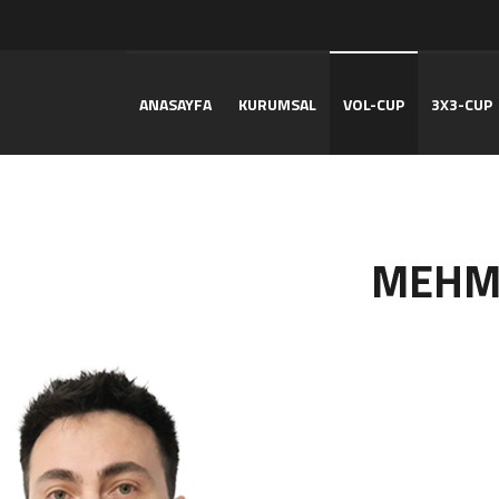
ANASAYFA
KURUMSAL
VOL-CUP
3X3-CUP
MEHM