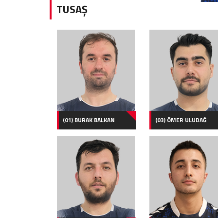
TUSAŞ
(01) BURAK BALKAN
(03) ÖMER ULUDAĞ