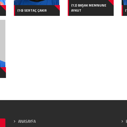
(12) BAŞAK MEMNUNE
(10) SERTAÇ ÇAKIR
AYKUT
(
ANASAYFA