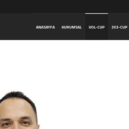
ANASAYFA
KURUMSAL
VOL-CUP
3X3-CUP