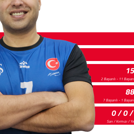
1
2 Başarılı - 11 Başar
8
7 Başarılı - 1 Başar
0 / 0 /
Sarı / Kırmızı / Y