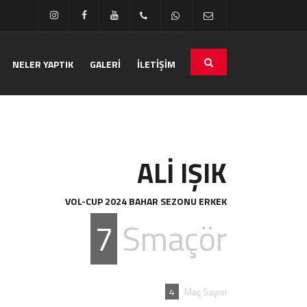
NELER YAPTIK
GALERİ
İLETİŞİM
ALİ IŞIK
VOL-CUP 2024 BAHAR SEZONU ERKEK
7
Smaçör
4
Maç Sayısı