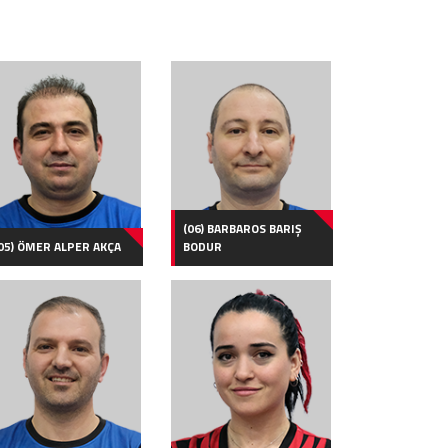
(06) BARBAROS BARIŞ
05) ÖMER ALPER AKÇA
BODUR