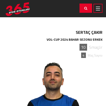
SERTAÇ ÇAKIR
VOL-CUP 2024 BAHAR SEZONU ERKEK
10
Smaçör
4
Maç Sayısı