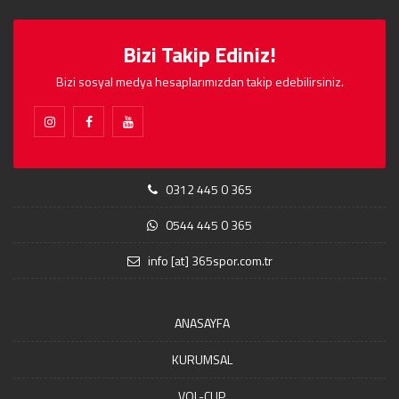
Bizi Takip Ediniz!
Bizi sosyal medya hesaplarımızdan takip edebilirsiniz.
0312 445 0 365
0544 445 0 365
info [at] 365spor.com.tr
ANASAYFA
KURUMSAL
VOL-CUP