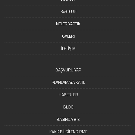
3x3-CUP
NELER YAPTIK
GALERİ
İLETİŞİM
BAŞVURU YAP
PLANLAMAYA KATIL
HABERLER
BLOG
BASINDA BİZ
KVKK BİLGİLENDİRME