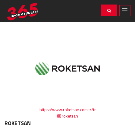
https://www.roketsan.com.tr/tr
roketsan
ROKETSAN