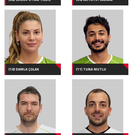
(10) DAMLA ÇOLAK
(11) TUNA MUTLU