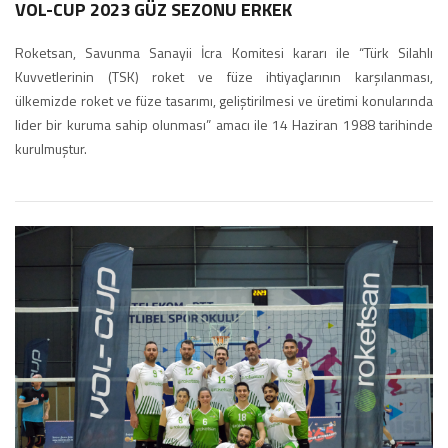
VOL-CUP 2023 GÜZ SEZONU ERKEK
Roketsan, Savunma Sanayii İcra Komitesi kararı ile “Türk Silahlı
Kuvvetlerinin (TSK) roket ve füze ihtiyaçlarının karşılanması,
ülkemizde roket ve füze tasarımı, geliştirilmesi ve üretimi konularında
lider bir kuruma sahip olunması” amacı ile 14 Haziran 1988 tarihinde
kurulmuştur.