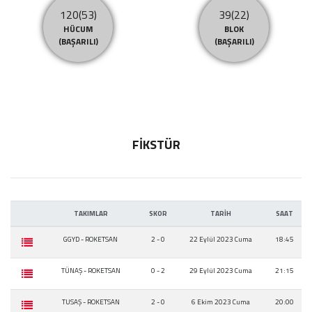
120(53)
39(22)
HÜCUM
BLOK
(BAŞARILI)
(BAŞARILI)
FİKSTÜR
TAKIMLAR
SKOR
TARİH
SAAT
GGYD - ROKETSAN
2 - 0
22 Eylül 2023 Cuma
18:45
TÜNAŞ - ROKETSAN
0 - 2
29 Eylül 2023 Cuma
21:15
TUSAŞ - ROKETSAN
2 - 0
6 Ekim 2023 Cuma
20:00