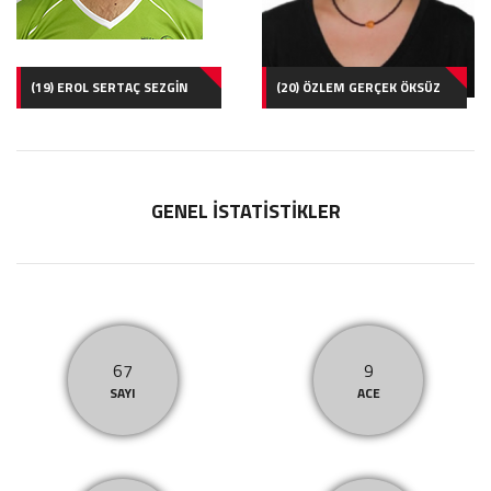
(19) EROL SERTAÇ SEZGİN
(20) ÖZLEM GERÇEK ÖKSÜZ
GENEL İSTATİSTİKLER
67
9
SAYI
ACE