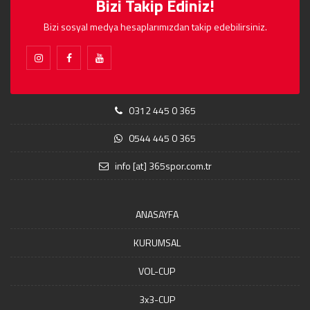
Bizi Takip Ediniz!
Bizi sosyal medya hesaplarımızdan takip edebilirsiniz.
0312 445 0 365
0544 445 0 365
info [at] 365spor.com.tr
ANASAYFA
KURUMSAL
VOL-CUP
3x3-CUP