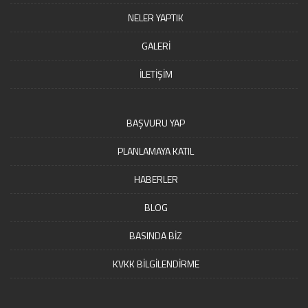
NELER YAPTIK
GALERİ
İLETİŞİM
BAŞVURU YAP
PLANLAMAYA KATIL
HABERLER
BLOG
BASINDA BİZ
KVKK BİLGİLENDİRME