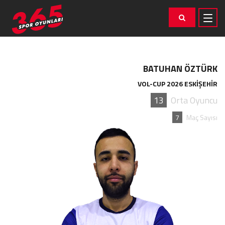
BATUHAN ÖZTÜRK
VOL-CUP 2026 ESKİŞEHİR
13
Orta Oyuncu
7
Maç Sayısı