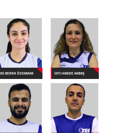
05) BERRA ÖZDAMAR
(07) HANDE AKBAŞ