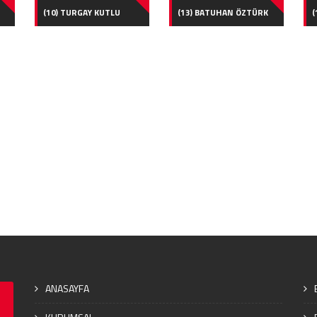
(10) TURGAY KUTLU
(13) BATUHAN ÖZTÜRK
(
ANASAYFA