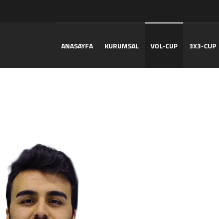
ANASAYFA
KURUMSAL
VOL-CUP
3X3-CUP