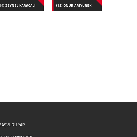
14) ZEYNEL KARAÇALI
(15) ONUR ARIYÜREK
BAŞVURU YAP