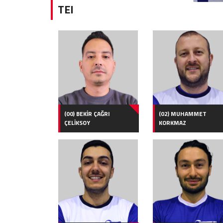
TEI
(00) BEKİR ÇAĞRI
(02) MUHAMMET
ÇELİKSOY
KORKMAZ