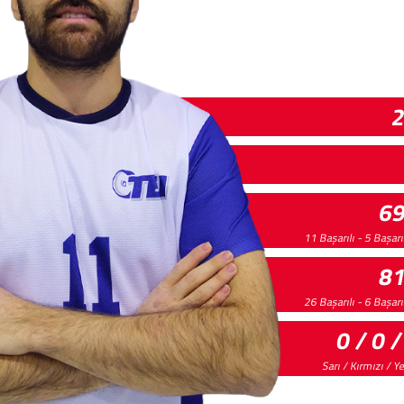
6
11 Başarılı - 5 Başar
8
26 Başarılı - 6 Başar
0 / 0 /
Sarı / Kırmızı / Y