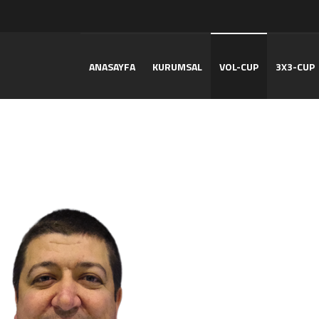
ANASAYFA
KURUMSAL
VOL-CUP
3X3-CUP