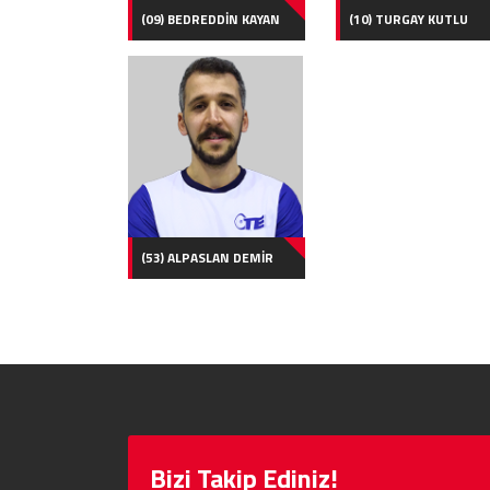
(09) BEDREDDİN KAYAN
(10) TURGAY KUTLU
(53) ALPASLAN DEMİR
Bizi Takip Ediniz!