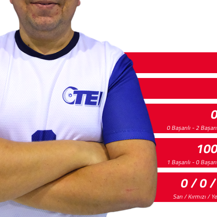
0 Başarılı - 2 Başar
10
1 Başarılı - 0 Başar
0 / 0 /
Sarı / Kırmızı / Y