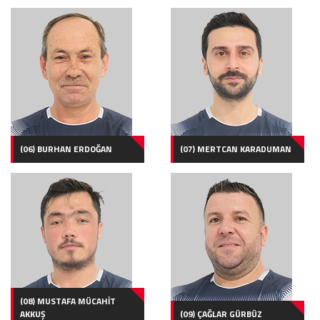
(06) BURHAN ERDOĞAN
(07) MERTCAN KARADUMAN
(08) MUSTAFA MÜCAHİT
AKKUŞ
(09) ÇAĞLAR GÜRBÜZ