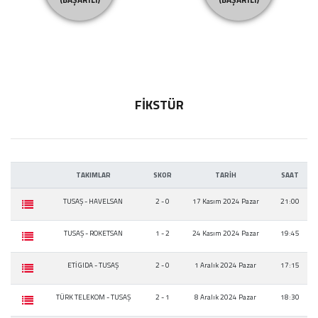
FİKSTÜR
TAKIMLAR
SKOR
TARİH
SAAT
TUSAŞ - HAVELSAN
2 - 0
17 Kasım 2024 Pazar
21:00
TUSAŞ - ROKETSAN
1 - 2
24 Kasım 2024 Pazar
19:45
ETİ GIDA - TUSAŞ
2 - 0
1 Aralık 2024 Pazar
17:15
TÜRK TELEKOM - TUSAŞ
2 - 1
8 Aralık 2024 Pazar
18:30