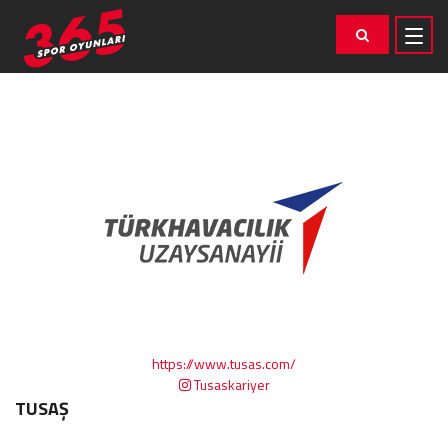
https://www.tusas.com/
Tusaskariyer
TUSAŞ