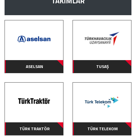
TAKIMLAR
ASELSAN
TUSAŞ
TÜRK TRAKTÖR
TÜRK TELEKOM