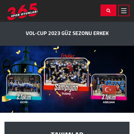
VOL-CUP 2023 GÜZ SEZONU ERKEK