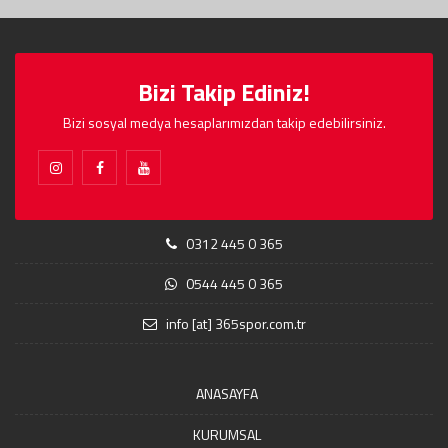
Bizi Takip Ediniz!
Bizi sosyal medya hesaplarımızdan takip edebilirsiniz.
0312 445 0 365
0544 445 0 365
info [at] 365spor.com.tr
ANASAYFA
KURUMSAL