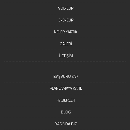
VOL-CUP
3x3-CUP
NELER YAPTIK
GALERİ
İLETİŞİM
BAŞVURU YAP
PLANLAMAYA KATIL
HABERLER
BLOG
BASINDA BİZ