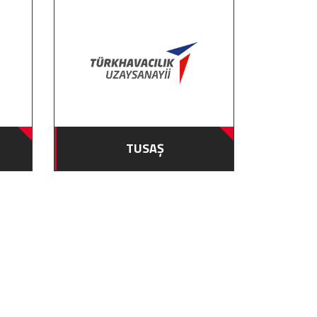
TUSAŞ