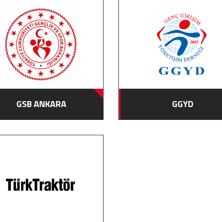
GSB ANKARA
GGYD