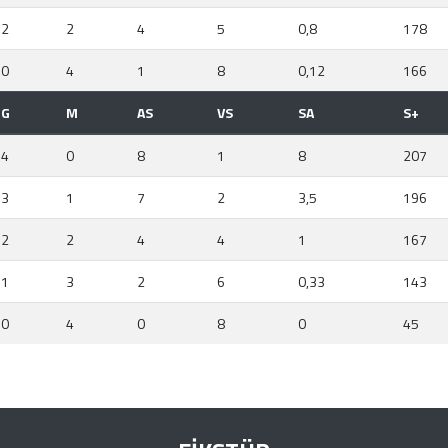
2
2
4
5
0,8
178
0
4
1
8
0,12
166
G
M
AS
VS
SA
S+
4
0
8
1
8
207
3
1
7
2
3,5
196
2
2
4
4
1
167
1
3
2
6
0,33
143
0
4
0
8
0
45