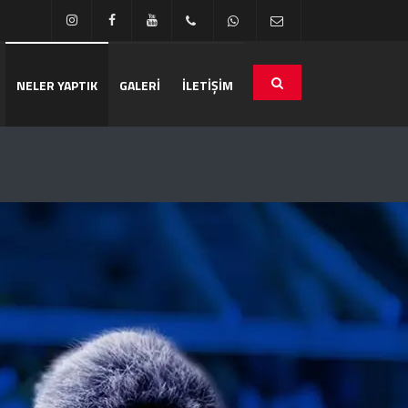
NELER YAPTIK
GALERİ
İLETİŞİM