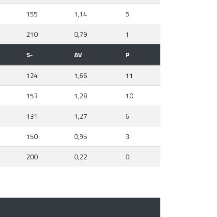
155
1,14
5
210
0,79
1
S-
AV
P
124
1,66
11
153
1,28
10
131
1,27
6
150
0,95
3
200
0,22
0