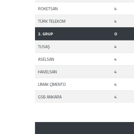
ROKETSAN
4
TÜRK TELEKOM
4
2. GRUP
O
TUSAŞ
4
ASELSAN
4
HAVELSAN
4
LİMAK ÇİMENTO
4
GSB ANKARA
4