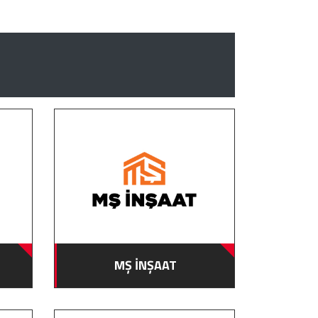
MŞ İNŞAAT