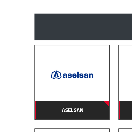
ASELSAN