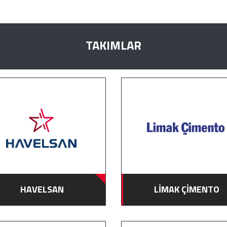
TAKIMLAR
HAVELSAN
LİMAK ÇİMENTO